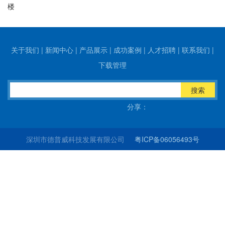
楼
关于我们
|
新闻中心
|
产品展示
|
成功案例
|
人才招聘
|
联系我们
|
下载管理
搜索
分享：
深圳市德普威科技发展有限公司
粤ICP备06056493号